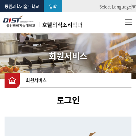
동원과학기술대학교
입학
Select Language
▼
호텔외식조리학과
회원서비스
회원서비스
로그인