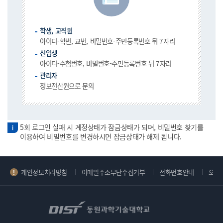
학생, 교직원
아이디-학번, 교번, 비밀번호-주민등록번호 뒤 7자리
신입생
아이디-수험번호, 비밀번호-주민등록번호 뒤 7자리
관리자
정보전산원으로 문의
5회 로그인 실패 시 계정상태가 잠금상태가 되며, 비밀번호 찾기를
이용하여 비밀번호를 변경하시면 잠금상태가 해제 됩니다.
개인정보처리방침
이메일주소무단수집거부
전화번호안내
오시