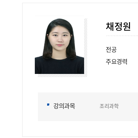
채정원
전공
주요경력
강의과목
조리과학