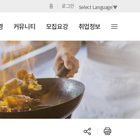
홈
로그인
Select Language
▼
사이
경
커뮤니티
모집요강
취업정보