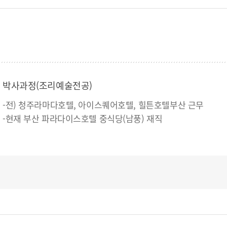
박사과정(조리예술전공)
-전) 청주라마다호텔, 아이스퀘어호텔, 힐튼호텔부산 근무
-현재 부산 파라다이스호텔 중식당(남풍) 재직