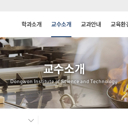
학과소개
교수소개
교과안내
교육환
교수소개
Dongwon Institute of Science and Technology