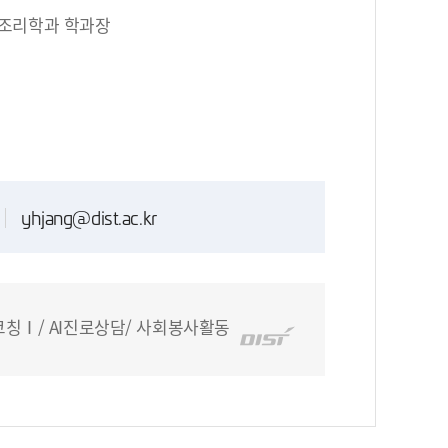
조리학과 학과장
yhjang@dist.ac.kr
Ⅰ/ AI진로상담/ 사회봉사활동