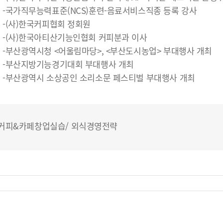
-국가직무능력표준(NCS)훈련-음료서비스직종 등록 강사
-(사)한국커피협회 정회원
-(사)한국아티산기능인협회 커피분과 이사
-부산광역시청 <어울림마당>, <부산도시농업> 부대행사 개최
-부산지방기능경기대회 부대행사 개최
-부산광역시 소상공인 소리소문 페스티벌 부대행사 개최
커피&카페창업실습/ 외식경영전략